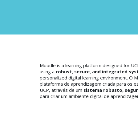
Moodle is a learning platform designed for UC
using a
robust, secure, and integrated sy
personalized digital learning environment.
O M
plataforma de aprendizagem criada para os e
UCP, através de um
sistema robusto, segur
para criar um ambiente digital de aprendizage