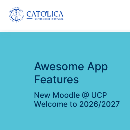
Skip to main content
Awesome App
Features
New Moodle @ UCP
Welcome to 2026/2027