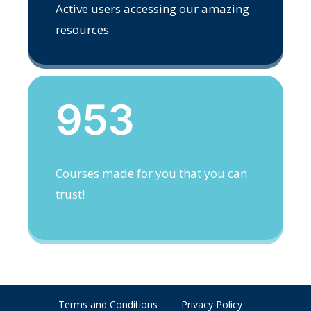
Active users accessing our amazing
resources
953
Courses made for you that you can
trust!
Terms and Conditions
Privacy Policy